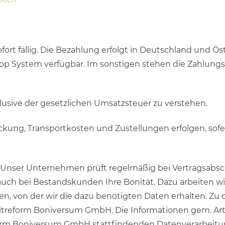
ofort fällig. Die Bezahlung erfolgt in Deutschland und Öst
op System verfügbar. Im sonstigen stehen die Zahlungs
nklusive der gesetzlichen Umsatzsteuer zu verstehen.
ackung, Transportkosten und Zustellungen erfolgen, sof
) Unser Unternehmen prüft regelmäßig bei Vertragsabsc
, auch bei Bestandskunden Ihre Bonität. Dazu arbeiten 
von der wir die dazu benötigten Daten erhalten. Zu 
treform Boniversum GmbH. Die Informationen gem. Art.
orm Boniversum GmbH stattfindenden Datenverarbeitun