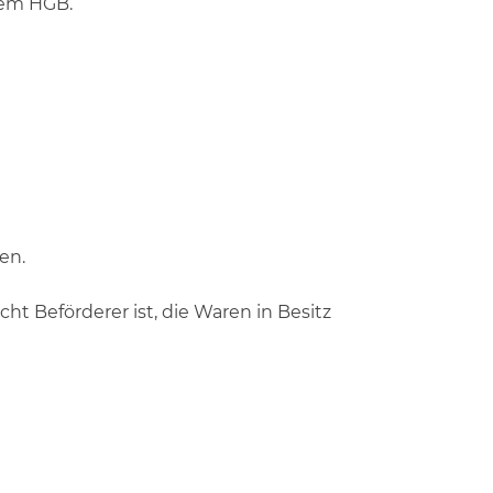
dem HGB.
en.
ht Beförderer ist, die Waren in Besitz