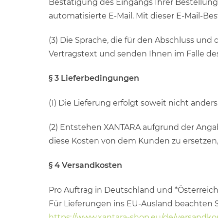
Bestätigung des Eingangs Ihrer Bestellu
automatisierte E-Mail. Mit dieser E-Mail-B
(3) Die Sprache, die für den Abschluss und
Vertragstext und senden Ihnen im Falle de
§ 3 Lieferbedingungen
(1) Die Lieferung erfolgt soweit nicht and
(2) Entstehen XANTARA aufgrund der Angabe 
diese Kosten von dem Kunden zu ersetzen, 
§ 4 Versandkosten
Pro Auftrag in Deutschland und *Österreic
Für Lieferungen ins EU-Ausland beachten Si
https://www.xantara-shop.eu/de/versandko