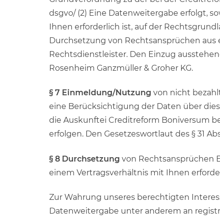
dsgvo/ (2) Eine Datenweitergabe erfolgt, s
Ihnen erforderlich ist, auf der Rechtsgrun
Durchsetzung von Rechtsansprüchen aus ein
Rechtsdienstleister. Den Einzug ausstehen
Rosenheim Ganzmüller & Groher KG.
§ 7 Einmeldung/Nutzung
von nicht bezahlt
eine Berücksichtigung der Daten über die
die Auskunftei Creditreform Boniversum be
erfolgen. Den Gesetzeswortlaut des § 31 A
§ 8 Durchsetzung
von Rechtsansprüchen Ei
einem Vertragsverhältnis mit Ihnen erforder
Zur Wahrung unseres berechtigten Interess
Datenweitergabe unter anderem an registr