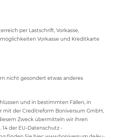
erreich per Lastschrift, Vorkasse,
möglichkeiten Vorkasse und Kreditkarte
ern nicht gesondert etwas anderes
hlüssen und in bestimmten Fällen, in
wir mit der Creditreform Boniversum GmbH,
diesem Zweck übermitteln wir Ihren
 14 der EU-Datenschutz -
g finden Sie hier: www.boniversum.de/eu-