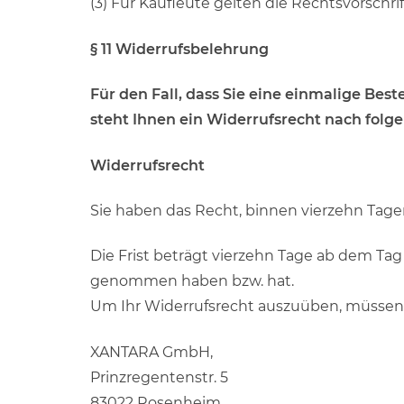
(3) Für Kaufleute gelten die Rechtsvorsc
§ 11 Widerrufsbelehrung
Für den Fall, dass Sie eine einmalige Be
steht Ihnen ein Widerrufsrecht nach fol
Widerrufsrecht
Sie haben das Recht, binnen vierzehn Tag
Die Frist beträgt vierzehn Tage ab dem Tag 
genommen haben bzw. hat.
Um Ihr Widerrufsrecht auszuüben, müssen
XANTARA GmbH,
Prinzregentenstr. 5
83022 Rosenheim