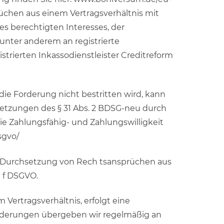
rüchen aus einem Vertragsverhältnis mit
es berechtigten Interesses, der
unter anderem an registrierte
trierten Inkassodienstleister Creditreform
die Forderung nicht bestritten wird, kann
setzungen des § 31 Abs. 2 BDSG-neu durch
ie Zahlungsfähig- und Zahlungswilligkeit
sgvo/
ie Durchsetzung von Rech tsansprüchen aus
e f DSGVO.
ertragsverhältnis, erfolgt eine
orderungen übergeben wir regelmäßig an