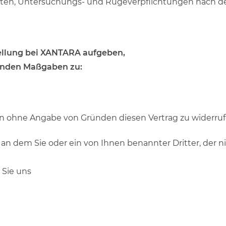
hriften, Untersuchungs- und Rügeverpflichtungen nach 
stellung bei XANTARA aufgeben,
genden Maßgaben zu:
en ohne Angabe von Gründen diesen Vertrag zu widerruf
an dem Sie oder ein von Ihnen benannter Dritter, der nic
 Sie uns