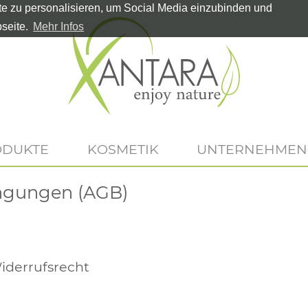
te zu personalisieren, um Social Media einzubinden und
seite.
Mehr Infos
ODUKTE
KOSMETIK
UNTERNEHMEN
ngungen (AGB)
Widerrufsrecht