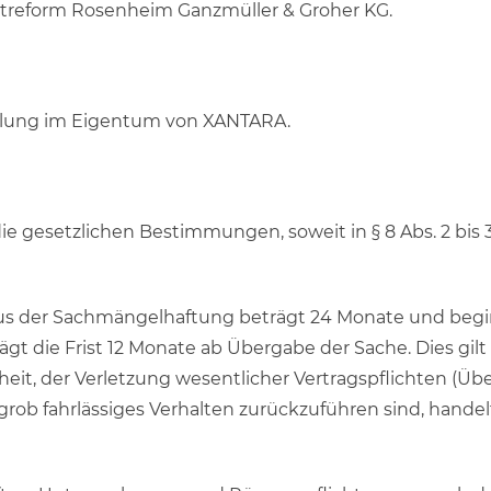
editreform Rosenheim Ganzmüller & Groher KG.
zahlung im Eigentum von XANTARA.
 die gesetzlichen Bestimmungen, soweit in § 8 Abs. 2 bi
e aus der Sachmängelhaftung beträgt 24 Monate und begi
gt die Frist 12 Monate ab Übergabe der Sache. Dies gilt
eit, der Verletzung wesentlicher Vertragspflichten (
grob fahrlässiges Verhalten zurückzuführen sind, handelt