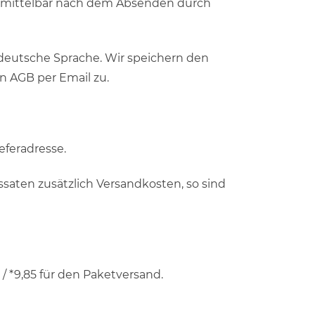
unmittelbar nach dem Absenden durch
e deutsche Sprache. Wir speichern den
n AGB per Email zu.
eferadresse.
saten zusätzlich Versandkosten, so sind
 *9,85 für den Paketversand.