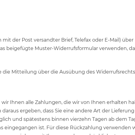
n mit der Post versandter Brief, Telefax oder E-Mail) übe
das beigefügte Muster-Widerrufsformular verwenden, das
ie die Mitteilung über die Ausübung des Widerrufsrechts
ir Ihnen alle Zahlungen, die wir von Ihnen erhalten hab
 daraus ergeben, dass Sie eine andere Art der Lieferung
glich und spätestens binnen vierzehn Tagen ab dem Ta
ns eingegangen ist. Für diese Rückzahlung verwenden wi