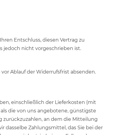
r Ihren Entschluss, diesen Vertrag zu
 jedoch nicht vorgeschrieben ist.
 vor Ablauf der Widerrufsfrist absenden.
en, einschließlich der Lieferkosten (mit
 als die von uns angebotene, günstigste
g zurückzuzahlen, an dem die Mitteilung
r dasselbe Zahlungsmittel, das Sie bei der