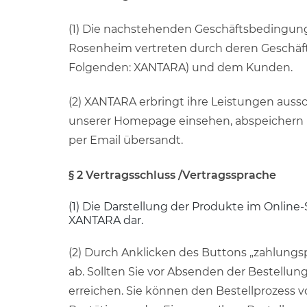
(1) Die nachstehenden Geschäftsbedingunge
Rosenheim vertreten durch deren Geschäftsf
Folgenden: XANTARA) und dem Kunden.
(2) XANTARA erbringt ihre Leistungen aussc
unserer Homepage einsehen, abspeichern u
per Email übersandt.
§ 2 Vertragsschluss /Vertragssprache
(1) Die Darstellung der Produkte im Online
XANTARA dar.
(2) Durch Anklicken des Buttons „zahlungs
ab. Sollten Sie vor Absenden der Bestellun
erreichen. Sie können den Bestellprozess v