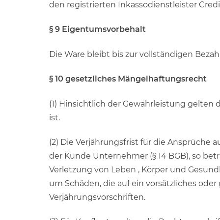
den registrierten Inkassodienstleister Cr
§ 9 Eigentumsvorbehalt
Die Ware bleibt bis zur vollständigen Be
§ 10 gesetzliches Mängelhaftungsrecht
(1) Hinsichtlich der Gewährleistung gelten
ist.
(2) Die Verjährungsfrist für die Ansprüch
der Kunde Unternehmer (§ 14 BGB), so beträ
Verletzung von Leben , Körper und Gesundh
um Schäden, die auf ein vorsätzliches oder 
Verjährungsvorschriften.