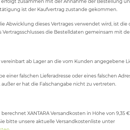
ng erfolgt zusammen mit der Annahme der Bestellung 
estätigung ist der Kaufvertrag zustande gekommen.
 die Abwicklung dieses Vertrages verwendet wird, ist di
s Vertragsschlusses die Bestelldaten gemeinsam mit de
ers vereinbart ab Lager an die vom Kunden angegebene Li
einer falschen Lieferadresse oder eines falschen Adres
außer er hat die Falschangabe nicht zu vertreten.
h berechnet XANTARA Versandkosten in Höhe von 9,35 € /
e bitte unsere aktuelle Versandkostenliste unter
sten