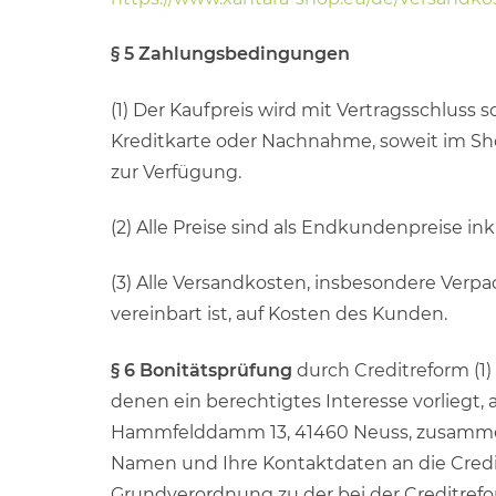
§ 5 Zahlungsbedingungen
(1) Der Kaufpreis wird mit Vertragsschluss s
Kreditkarte oder Nachnahme, soweit im Sh
zur Verfügung.
(2) Alle Preise sind als Endkundenpreise i
(3) Alle Versandkosten, insbesondere Verp
vereinbart ist, auf Kosten des Kunden.
§ 6 Bonitätsprüfung
durch Creditreform (1
denen ein berechtigtes Interesse vorliegt
Hammfelddamm 13, 41460 Neuss, zusammen, 
Namen und Ihre Kontaktdaten an die Credi
Grundverordnung zu der bei der Creditref