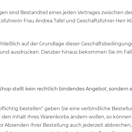
n sind Bestandteil eines jeden Vertrages zwischen der
ührerin Frau Andrea Tafel und Geschäftsführer Herr Kla
hließlich auf der Grundlage dieser Geschäftsbedingunge
nd ausdrucken. Darüber hinaus bekommen Sie im Falle
-Shop stellt kein rechtlich bindendes Angebot, sondern
pflichtig bestellen“ geben Sie eine verbindliche Beste
g den Inhalt Ihres Warenkorbs ändern wollen, so können
or Absenden Ihrer Bestellung auch jederzeit abbrechen,