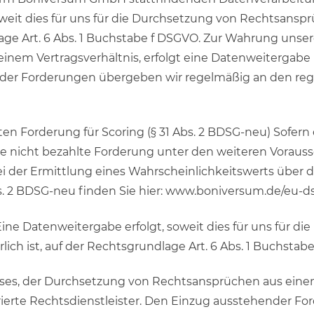
oweit dies für uns für die Durchsetzung von Rechtsansp
dlage Art. 6 Abs. 1 Buchstabe f DSGVO. Zur Wahrung unser
em Vertragsverhältnis, erfolgt eine Datenweitergabe 
der Forderungen übergeben wir regelmäßig an den regis
en Forderung für Scoring (§ 31 Abs. 2 BDSG-neu) Sofern 
se nicht bezahlte Forderung unter den weiteren Voraus
i der Ermittlung eines Wahrscheinlichkeitswerts über d
bs. 2 BDSG-neu finden Sie hier: www.boniversum.de/eu-d
ne Datenweitergabe erfolgt, soweit dies für uns für d
lich ist, auf der Rechtsgrundlage Art. 6 Abs. 1 Buchstab
es, der Durchsetzung von Rechtsansprüchen aus einem V
ierte Rechtsdienstleister. Den Einzug ausstehender F