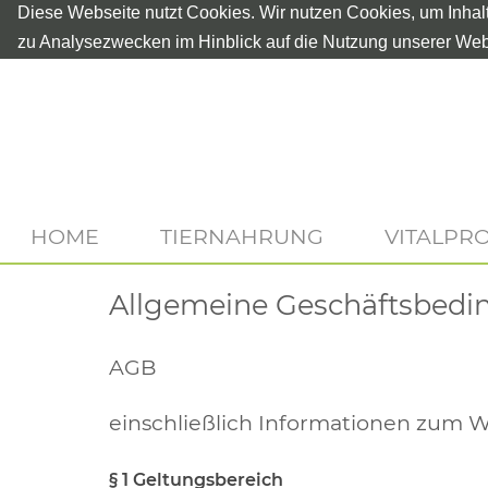
Diese Webseite nutzt Cookies. Wir nutzen Cookies, um Inhal
zu Analysezwecken im Hinblick auf die Nutzung unserer Web
HOME
TIERNAHRUNG
VITALPR
Allgemeine Geschäftsbedi
AGB
einschließlich Informationen zum 
§ 1 Geltungsbereich