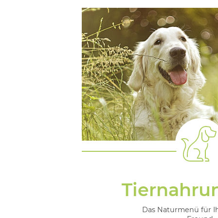
Tiernahru
Das Naturmenü für I