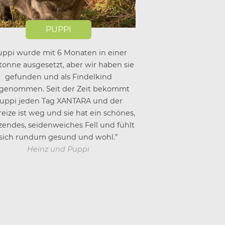
PUPPI
uppi wurde mit 6 Monaten in einer
tonne ausgesetzt, aber wir haben sie
gefunden und als Findelkind
genommen. Seit der Zeit bekommt
uppi jeden Tag XANTARA und der
eize ist weg und sie hat ein schönes,
zendes, seidenweiches Fell und fühlt
sich rundum gesund und wohl.”
Heinz und Puppi