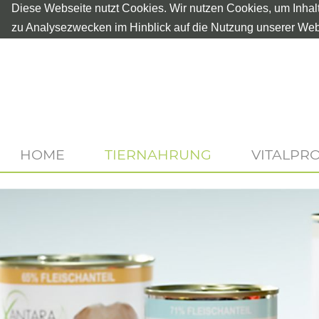
Diese Webseite nutzt Cookies. Wir nutzen Cookies, um Inhal
zu Analysezwecken im Hinblick auf die Nutzung unserer Web
HOME
TIERNAHRUNG
VITALPR