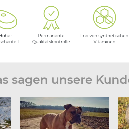
Hoher
Permanente
Frei von synthetischen
ischanteil
Qualitätskontrolle
Vitaminen
s sagen unsere Kun