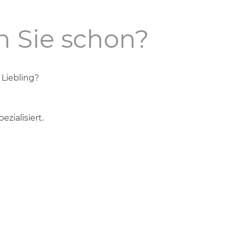
n Sie schon?
 Liebling?
zialisiert.