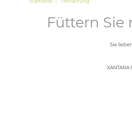
Startseite
Tiernahrung
Füttern Sie
Sie liebe
XANTARA ha