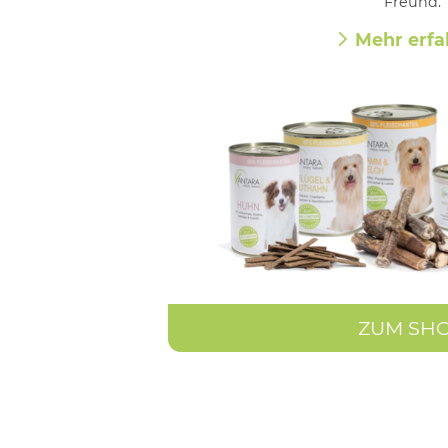
Freund.
Mehr erfa
ZUM SH