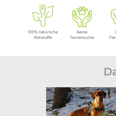
100% natürliche
Keine
Rohstoffe
Tierversuche
Fle
Da