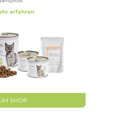
Samtpfote.
hr erfahren
UM SHOP