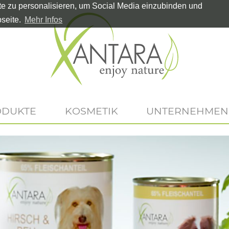
te zu personalisieren, um Social Media einzubinden und
seite.
Mehr Infos
ODUKTE
KOSMETIK
UNTERNEHMEN