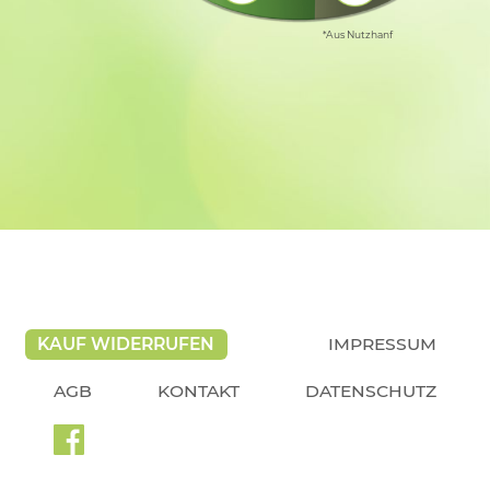
*Aus Nutzhanf
KAUF WIDERRUFEN
IMPRESSUM
AGB
KONTAKT
DATENSCHUTZ