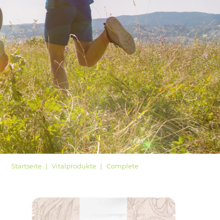
LOGIN
Startseite
Vitalprodukte
Complete