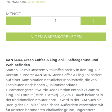
Inkl. MwSt. / zzgl.
Versandkosten
MENGE
-
+
IN DEN WARENKORB LEGEN
XANTARA Green Coffee & Ling Zhi – Kaffeegenuss und
Wohlbefinden
Starten Sie mit unserem Vitalkaffee positiv in den Tag. Die
Rezeptur unseres XANTARA Green Coffee & Ling Zhi basiert
auf einer Kombination natürlicher Inhaltsstoffe, die von
Fachleuten nach hohen Qualitätsstandards
zusammengestellt wurde. Jede Portion enthält 2 Gramm
Ling-Zhi-Extrakt (Reishi Extrakt) (22,22% ) – auch bekannt in
der traditionellen Kräuterlehre. Er wird in der TCM auch als
„König der Heilpilze“ bezeichnet. Außerdem verwenden wir
für unseren besonderen Vitalkaffee grüne, ungeröstete