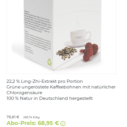
LOGIN
22,2 % Ling-Zhi-Extrakt pro Portion
Grüne ungeröstete Kaffeebohnen mit natürlicher
Chlorogensäure
100 % Natur in Deutschland hergestellt
76,61 €
283,74 €/kg
Abo-Preis: 68,95 €